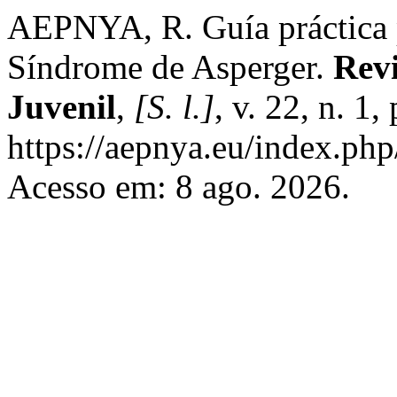
AEPNYA, R. Guía práctica 
Síndrome de Asperger.
Revi
Juvenil
,
[S. l.]
, v. 22, n. 1
https://aepnya.eu/index.php
Acesso em: 8 ago. 2026.