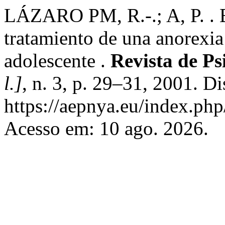
LÁZARO PM, R.-.; A, P. . 
tratamiento de una anorexia
adolescente .
Revista de Ps
l.]
, n. 3, p. 29–31, 2001. D
https://aepnya.eu/index.php
Acesso em: 10 ago. 2026.