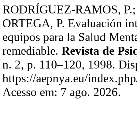
RODRÍGUEZ-RAMOS, P.;
ORTEGA, P. Evaluación inte
equipos para la Salud Menta
remediable.
Revista de Psi
n. 2, p. 110–120, 1998. Di
https://aepnya.eu/index.php
Acesso em: 7 ago. 2026.