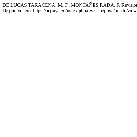
DE LUCAS TARACENA, M. T.; MONTAÑÉS RADA, F. Revisión crític
Disponível em: https://aepnya.eu/index.php/revistaaepnya/article/vie