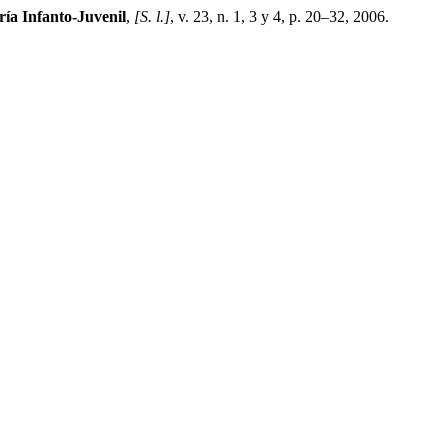
ría Infanto-Juvenil
,
[S. l.]
, v. 23, n. 1, 3 y 4, p. 20–32, 2006.