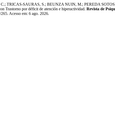
 TRICAS-SAURAS, S.; BEUNZA NUIN, M.; PEREDA SOTOS, T.;
on Trastorno por déficit de atención e hiperactividad.
Revista de Psiqu
w/265. Acesso em: 6 ago. 2026.