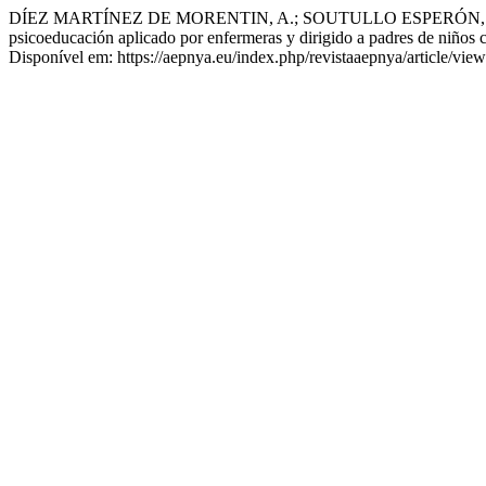
DÍEZ MARTÍNEZ DE MORENTIN, A.; SOUTULLO ESPERÓN, C.;
psicoeducación aplicado por enfermeras y dirigido a padres de niños c
Disponível em: https://aepnya.eu/index.php/revistaaepnya/article/vie