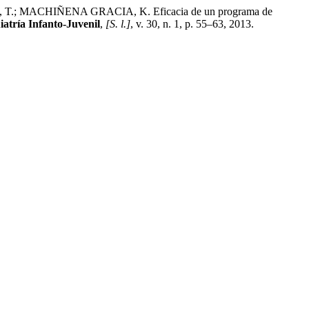
 MACHIÑENA GRACIA, K. Eficacia de un programa de
iatría Infanto-Juvenil
,
[S. l.]
, v. 30, n. 1, p. 55–63, 2013.