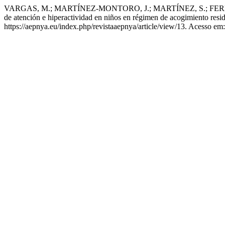
VARGAS, M.; MARTÍNEZ-MONTORO, J.; MARTÍNEZ, S.; FERNÁND
de atención e hiperactividad en niños en régimen de acogimiento resi
https://aepnya.eu/index.php/revistaaepnya/article/view/13. Acesso em