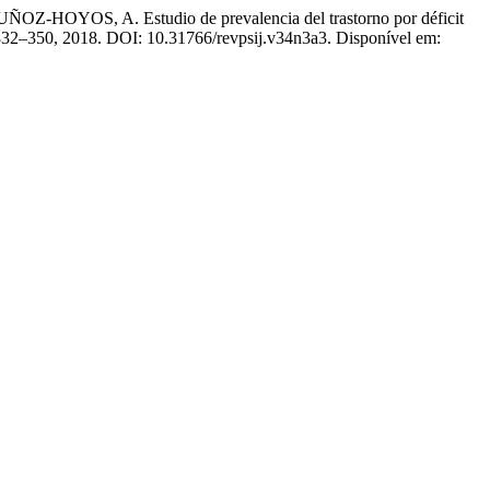
S, A. Estudio de prevalencia del trastorno por déficit
p. 332–350, 2018. DOI: 10.31766/revpsij.v34n3a3. Disponível em: