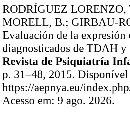
RODRÍGUEZ LORENZO, T
MORELL, B.; GIRBAU-RO
Evaluación de la expresión
diagnosticados de TDAH y e
Revista de Psiquiatría Inf
p. 31–48, 2015. Disponível
https://aepnya.eu/index.php
Acesso em: 9 ago. 2026.