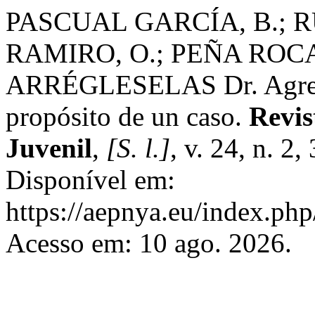
PASCUAL GARCÍA, B.; R
RAMIRO, O.; PEÑA ROC
ARRÉGLESELAS Dr. Agresiv
propósito de un caso.
Revis
Juvenil
,
[S. l.]
, v. 24, n. 2
Disponível em:
https://aepnya.eu/index.php
Acesso em: 10 ago. 2026.