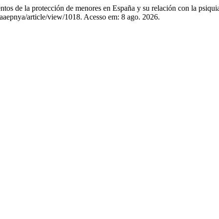
a protección de menores en España y su relación con la psiquiatr
staaepnya/article/view/1018. Acesso em: 8 ago. 2026.