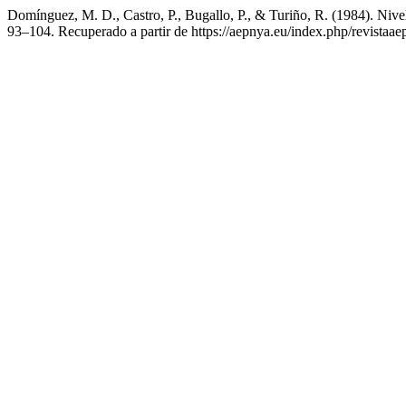
Domínguez, M. D., Castro, P., Bugallo, P., & Turiño, R. (1984). Nive
93–104. Recuperado a partir de https://aepnya.eu/index.php/revistaae