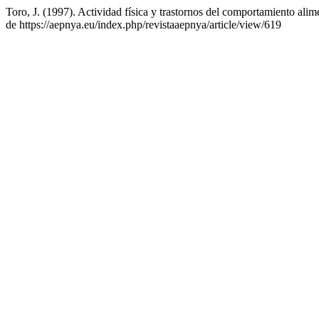
Toro, J. (1997). Actividad física y trastornos del comportamiento alim
de https://aepnya.eu/index.php/revistaaepnya/article/view/619