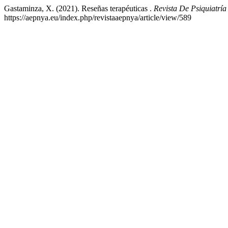
Gastaminza, X. (2021). Reseñas terapéuticas .
Revista De Psiquiatría
https://aepnya.eu/index.php/revistaaepnya/article/view/589