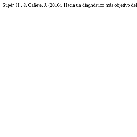
Supèr, H., & Cañete, J. (2016). Hacia un diagnóstico más objetivo d