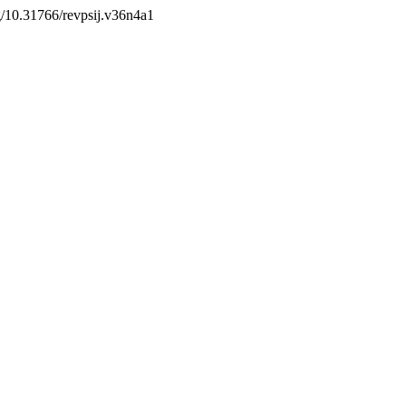
org/10.31766/revpsij.v36n4a1