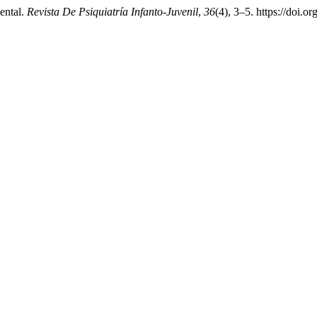
ental.
Revista De Psiquiatría Infanto-Juvenil
,
36
(4), 3–5. https://doi.