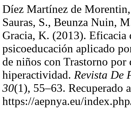
Díez Martínez de Morentin, 
Sauras, S., Beunza Nuin, M
Gracia, K. (2013). Eficacia
psicoeducación aplicado por
de niños con Trastorno por d
hiperactividad.
Revista De P
30
(1), 55–63. Recuperado a 
https://aepnya.eu/index.php