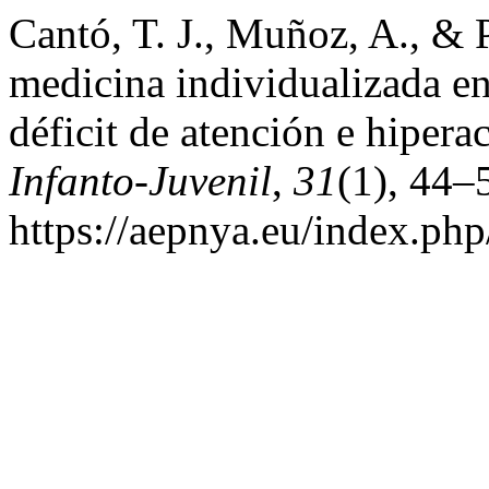
Cantó, T. J., Muñoz, A., & 
medicina individualizada en
déficit de atención e hipera
Infanto-Juvenil
,
31
(1), 44–
https://aepnya.eu/index.php