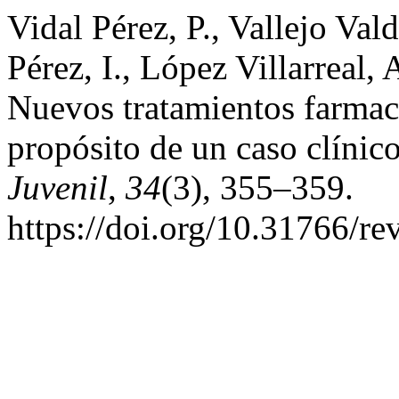
Vidal Pérez, P., Vallejo Val
Pérez, I., López Villarreal,
Nuevos tratamientos farma
propósito de un caso clínic
Juvenil
,
34
(3), 355–359.
https://doi.org/10.31766/re