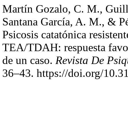
Martín Gozalo, C. M., Guill
Santana García, A. M., & P
Psicosis catatónica resisten
TEA/TDAH: respuesta favora
de un caso.
Revista De Psiq
36–43. https://doi.org/10.