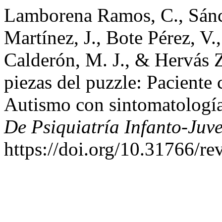
Lamborena Ramos, C., Sánc
Martínez, J., Bote Pérez, V
Calderón, M. J., & Hervás 
piezas del puzzle: Paciente 
Autismo con sintomatología
De Psiquiatría Infanto-Juve
https://doi.org/10.31766/re