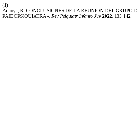
(1)
Aepnya, R. CONCLUSIONES DE LA REUNION DEL GRUPO 
PAIDOPSIQUIATRA».
Rev Psiquiatr Infanto-Juv
2022
, 133-142.