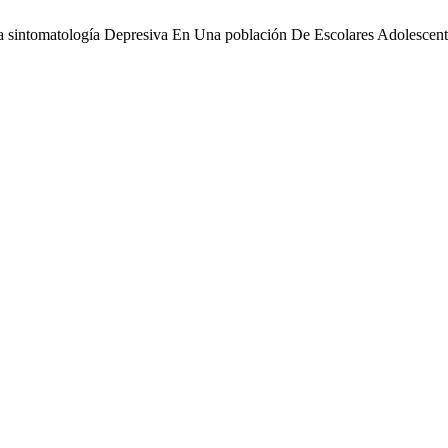
e La sintomatología Depresiva En Una población De Escolares Adolescen