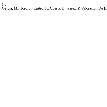
(1)
García, M.; Toro, J.; Castro, F.; Cuesta, L.; Pérez, P. Valoración D