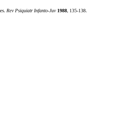
tes.
Rev Psiquiatr Infanto-Juv
1988
, 135-138.