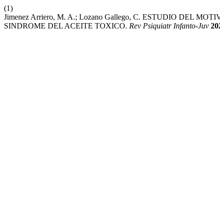
(1)
Jimenez Arriero, M. A.; Lozano Gallego, C. ESTUDIO DE
SINDROME DEL ACEITE TOXICO.
Rev Psiquiatr Infanto-Juv
20