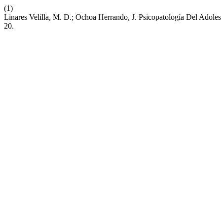
(1)
Linares Velilla, M. D.; Ochoa Herrando, J. Psicopatología Del Adol
20.