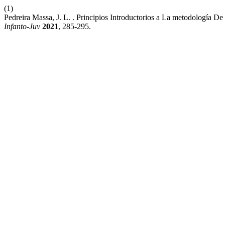
(1)
Pedreira Massa, J. L. . Principios Introductorios a La metodología D
Infanto-Juv
2021
, 285-295.