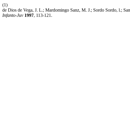
(1)
de Dios de Vega, J. L.; Mardomingo Sanz, M. J.; Sordo Sordo, l.; Sa
Infanto-Juv
1997
, 113-121.