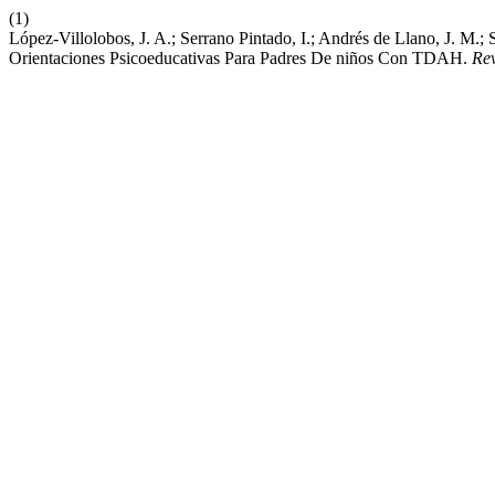
(1)
López-Villolobos, J. A.; Serrano Pintado, I.; Andrés de Llano, J. M.;
Orientaciones Psicoeducativas Para Padres De niños Con TDAH.
Rev