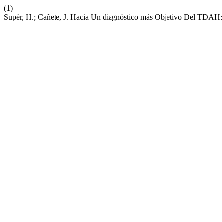
(1)
Supèr, H.; Cañete, J. Hacia Un diagnóstico más Objetivo Del TDAH: