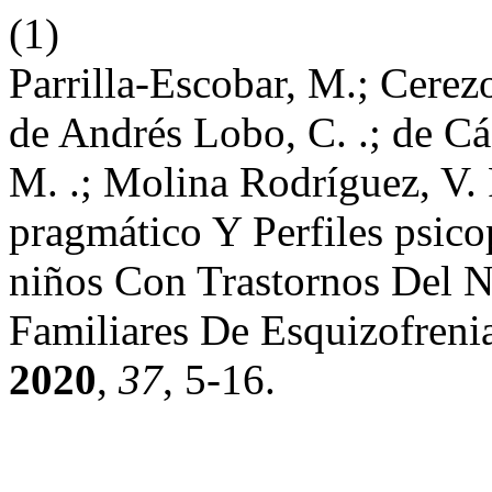
(1)
Parrilla-Escobar, M.; Cerezo
de Andrés Lobo, C. .; de Cá
M. .; Molina Rodríguez, V.
pragmático Y Perfiles psi
niños Con Trastornos Del N
Familiares De Esquizofreni
2020
,
37
, 5-16.