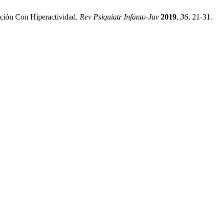
nción Con Hiperactividad.
Rev Psiquiatr Infanto-Juv
2019
,
36
, 21-31.