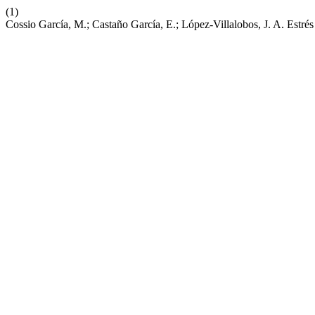
(1)
Cossio García, M.; Castaño García, E.; López-Villalobos, J. A. Estr