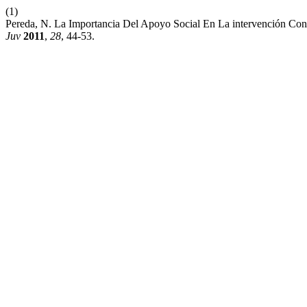
(1)
Pereda, N. La Importancia Del Apoyo Social En La intervención Con 
Juv
2011
,
28
, 44-53.