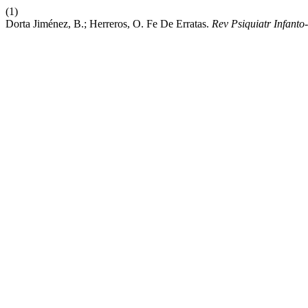
(1)
Dorta Jiménez, B.; Herreros, O. Fe De Erratas.
Rev Psiquiatr Infanto