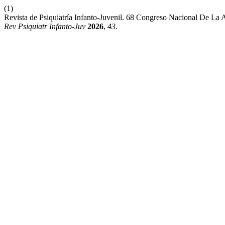
(1)
Revista de Psiquiatría Infanto-Juvenil. 68 Congreso Nacional De L
Rev Psiquiatr Infanto-Juv
2026
,
43
.