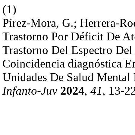
(1)
Pírez-Mora, G.; Herrera-Rod
Trastorno Por Déficit De A
Trastorno Del Espectro Del
Coincidencia diagnóstica E
Unidades De Salud Mental I
Infanto-Juv
2024
,
41
, 13-22