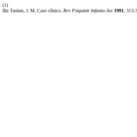
(1)
Illa Taulats, J. M. Caso clínico.
Rev Psiquiatr Infanto-Juv
1991
, 313-