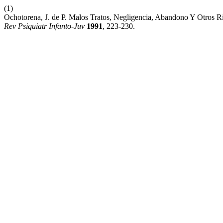
(1)
Ochotorena, J. de P. Malos Tratos, Negligencia, Abandono Y Otros Ri
Rev Psiquiatr Infanto-Juv
1991
, 223-230.