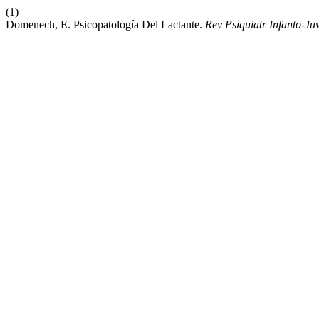
(1)
Domenech, E. Psicopatología Del Lactante.
Rev Psiquiatr Infanto-Ju