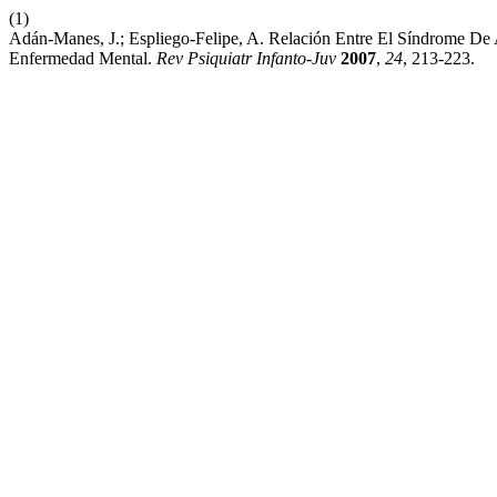
(1)
Adán-Manes, J.; Espliego-Felipe, A. Relación Entre El Síndrome De 
Enfermedad Mental.
Rev Psiquiatr Infanto-Juv
2007
,
24
, 213-223.