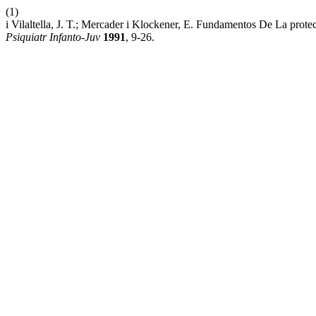
(1)
i Vilaltella, J. T.; Mercader i Klockener, E. Fundamentos De La pro
Psiquiatr Infanto-Juv
1991
, 9-26.