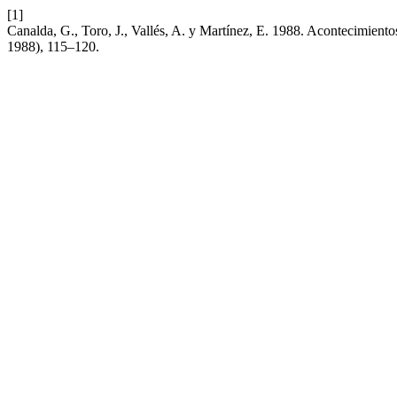
[1]
Canalda, G., Toro, J., Vallés, A. y Martínez, E. 1988. Acontecimientos
1988), 115–120.