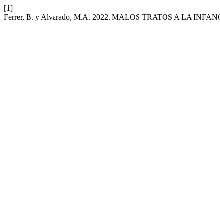
[1]
Ferrer, B. y Alvarado, M.A. 2022. MALOS TRATOS A LA INFANC