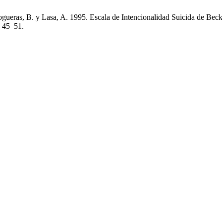
eras, B. y Lasa, A. 1995. Escala de Intencionalidad Suicida de Beck a
, 45–51.