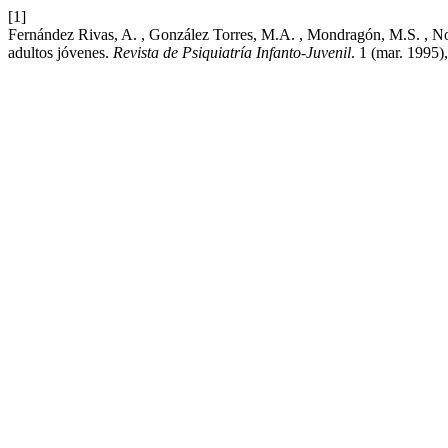
[1]
Fernández Rivas, A. , González Torres, M.A. , Mondragón, M.S. , Nogu
adultos jóvenes.
Revista de Psiquiatría Infanto-Juvenil
. 1 (mar. 1995)