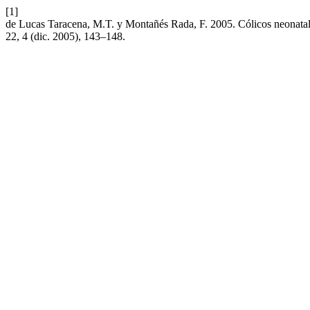
[1]
de Lucas Taracena, M.T. y Montañés Rada, F. 2005. Cólicos neonatale
22, 4 (dic. 2005), 143–148.