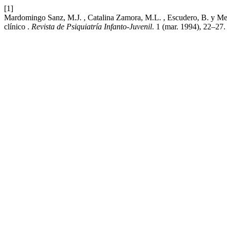
[1]
Mardomingo Sanz, M.J. , Catalina Zamora, M.L. , Escudero, B. y Me
clínico .
Revista de Psiquiatría Infanto-Juvenil
. 1 (mar. 1994), 22–27.