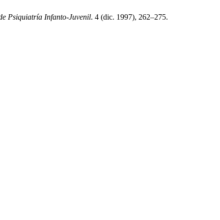
de Psiquiatría Infanto-Juvenil
. 4 (dic. 1997), 262–275.