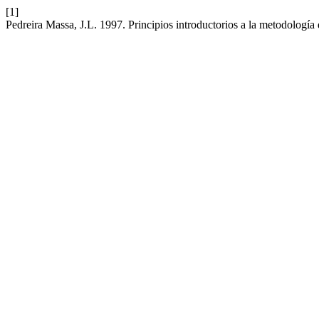
[1]
Pedreira Massa, J.L. 1997. Principios introductorios a la metodología d