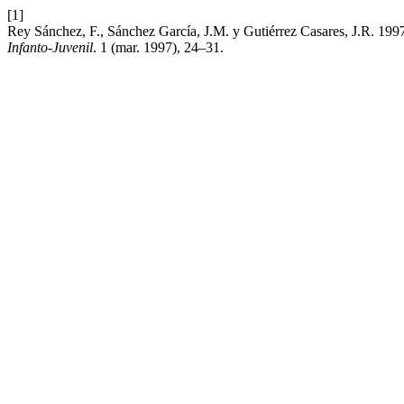
[1]
Rey Sánchez, F., Sánchez García, J.M. y Gutiérrez Casares, J.R. 1997
Infanto-Juvenil
. 1 (mar. 1997), 24–31.