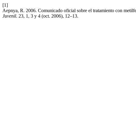
[1]
Aepnya, R. 2006. Comunicado oficial sobre el tratamiento con metilf
Juvenil
. 23, 1, 3 y 4 (oct. 2006), 12–13.