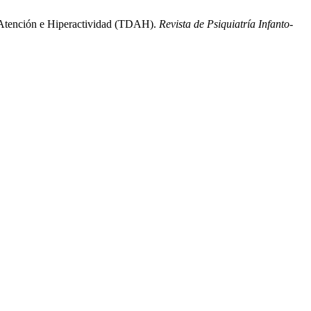
de Atención e Hiperactividad (TDAH).
Revista de Psiquiatría Infanto-