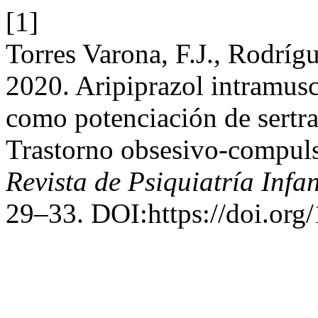
[1]
Torres Varona, F.J., Rodríg
2020. Aripiprazol intramusc
como potenciación de sertra
Trastorno obsesivo-compuls
Revista de Psiquiatría Infa
29–33. DOI:https://doi.org