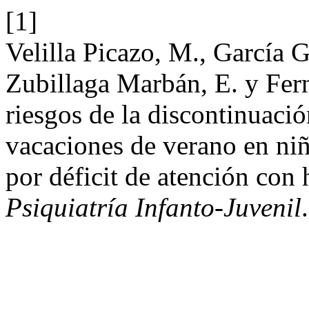
[1]
Velilla Picazo, M., García G
Zubillaga Marbán, E. y Fern
riesgos de la discontinuació
vacaciones de verano en niñ
por déficit de atención con 
Psiquiatría Infanto-Juvenil