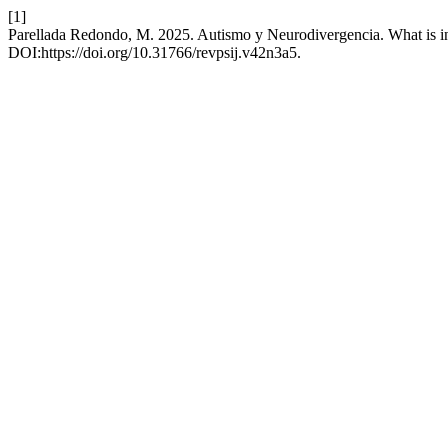
[1]
Parellada Redondo, M. 2025. Autismo y Neurodivergencia. What is 
DOI:https://doi.org/10.31766/revpsij.v42n3a5.