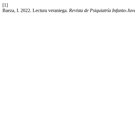
[1]
Baeza, I. 2022. Lectura veraniega.
Revista de Psiquiatría Infanto-Juv